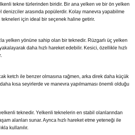
lkenli tekne türlerinden biridir. Bir ana yelken ve bir ön yelken
l denizciler arasında popülerdir. Kolay manevra yapabilme
tekneleri için ideal bir seçenek haline getirir.
la yelken yönüne sahip olan bir teknedir. Rüzgarlı üç yelken
yakalayarak daha hızlı hareket edebilir. Kesici, özellikle hızlı
.
 ancak ketch ile benzer olmasına rağmen, arka direk daha küçük
kle daha kısa seyirlerde ve manevra yapılmaması önemli olduğu
lkenli teknedir. Yelkenli teknelerin en stabil olanlarından
aşam alanları sunar. Ayrıca hızlı hareket etme yeteneği ile
kla kullanılır.