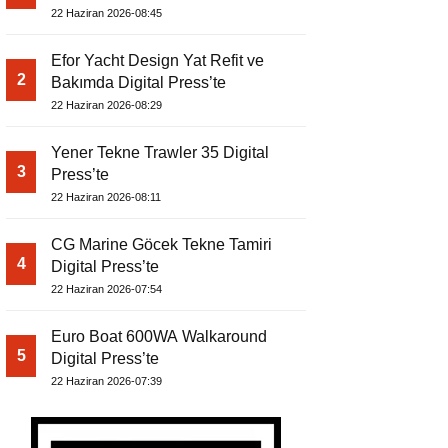
22 Haziran 2026-08:45
Efor Yacht Design Yat Refit ve
2
Bakımda Digital Press’te
22 Haziran 2026-08:29
Yener Tekne Trawler 35 Digital
3
Press’te
22 Haziran 2026-08:11
CG Marine Göcek Tekne Tamiri
4
Digital Press’te
22 Haziran 2026-07:54
Euro Boat 600WA Walkaround
5
Digital Press’te
22 Haziran 2026-07:39