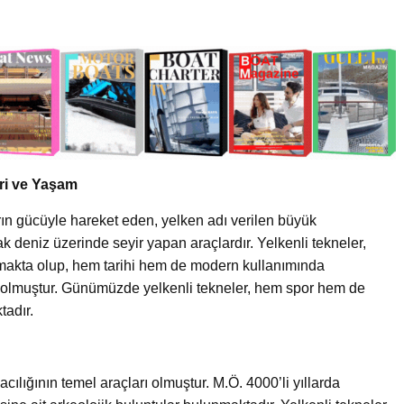
leri ve Yaşam
rın gücüyle hareket eden, yelken adı verilen büyük
k deniz üzerinde seyir yapan araçlardır. Yelkenli tekneler,
tutmakta olup, hem tarihi hem de modern kullanımında
i olmuştur. Günümüzde yelkenli tekneler, hem spor hem de
tadır.
cılığının temel araçları olmuştur. M.Ö. 4000’li yıllarda