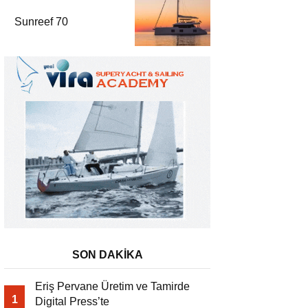
Sunreef 70
SON DAKİKA
Eriş Pervane Üretim ve Tamirde
1
Digital Press’te