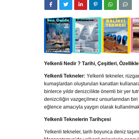
Yelkenli Nedir ? Tarihi, Çeşitleri, Özellik
Yelkenli Tekneler:
Yelkenli tekneler, rüzga
kumaşlardan oluşturulan kanatları kullanara
binlerce yıldır denizcilikte önemli bir yer 
denizciliğin vazgeçilmez unsurlarından bir
eğlence amacıyla yaygın olarak kullanılmak
Yelkenli Teknelerin Tarihçesi
Yelkenli tekneler, tarih boyunca deniz taşıma