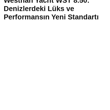
Westhan Yacht WST 8.50:
Denizlerdeki Lüks ve
Performansın Yeni Standartı