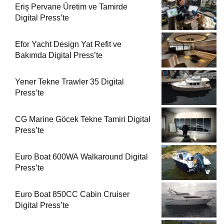
Eriş Pervane Üretim ve Tamirde
Digital Press’te
Efor Yacht Design Yat Refit ve
Bakımda Digital Press’te
Yener Tekne Trawler 35 Digital
Press’te
CG Marine Göcek Tekne Tamiri Digital
Press’te
Euro Boat 600WA Walkaround Digital
Press’te
Euro Boat 850CC Cabin Cruiser
Digital Press’te