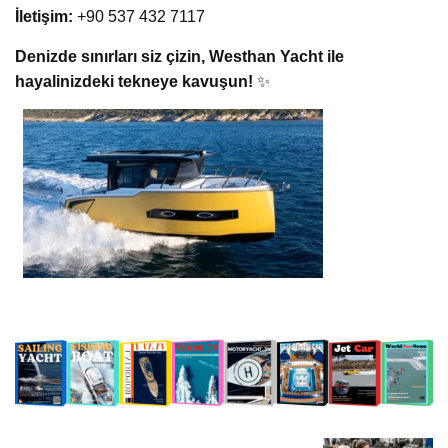
İletişim:
+90 537 432 7117
Denizde sınırları siz çizin, Westhan Yacht ile
hayalinizdeki tekneye kavuşun!
✨