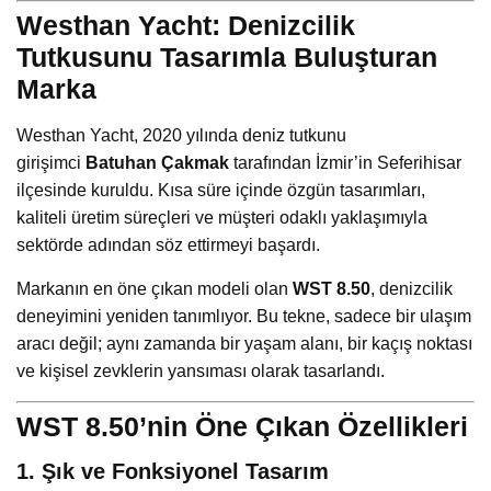
Westhan Yacht: Denizcilik
Tutkusunu Tasarımla Buluşturan
Marka
Westhan Yacht, 2020 yılında deniz tutkunu
girişimci
Batuhan Çakmak
tarafından İzmir’in Seferihisar
ilçesinde kuruldu. Kısa süre içinde özgün tasarımları,
kaliteli üretim süreçleri ve müşteri odaklı yaklaşımıyla
sektörde adından söz ettirmeyi başardı.
Markanın en öne çıkan modeli olan
WST 8.50
, denizcilik
deneyimini yeniden tanımlıyor. Bu tekne, sadece bir ulaşım
aracı değil; aynı zamanda bir yaşam alanı, bir kaçış noktası
ve kişisel zevklerin yansıması olarak tasarlandı.
WST 8.50’nin Öne Çıkan Özellikleri
1. Şık ve Fonksiyonel Tasarım