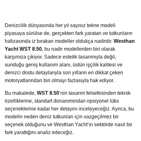
Denizcilik dünyasında her yıl sayısız tekne modeli
piyasaya sürülse de, gerçekten fark yaratan ve tutkunların
hafızasında iz bırakan modeller oldukça nadirdir.
Westhan
Yacht WST 8.50
, bu nadir modellerden biri olarak
karşımıza çıkıyor. Sadece estetik tasarımıyla değil,
sunduğu geniş kullanım alanı, üstün işçilik kalitesi ve
denizci dostu detaylarıyla son yılların en dikkat çeken
motoryatlarından biri olmayı fazlasıyla hak ediyor.
Bu makalede,
WST 8.50
’nin tasarım felsefesinden teknik
özelliklerine, standart donanımından opsiyonel lüks
seçeneklerine kadar her detayını inceleyeceğiz. Ayrıca, bu
modelin neden deniz tutkunları için vazgeçilmez bir
seçenek olduğunu ve Westhan Yacht’ın sektörde nasıl bir
fark yarattığını analiz edeceğiz.