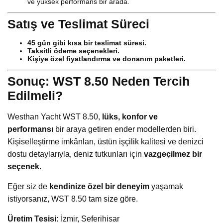
ve yüksek performans bir arada.
Satış ve Teslimat Süreci
45 gün gibi kısa bir teslimat süresi.
Taksitli ödeme seçenekleri.
Kişiye özel fiyatlandırma ve donanım paketleri.
Sonuç: WST 8.50 Neden Tercih
Edilmeli?
Westhan Yacht WST 8.50,
lüks, konfor ve
performansı
bir araya getiren ender modellerden biri.
Kişiselleştirme imkânları, üstün işçilik kalitesi ve denizci
dostu detaylarıyla, deniz tutkunları için
vazgeçilmez bir
seçenek
.
Eğer siz de
kendinize özel bir deneyim
yaşamak
istiyorsanız, WST 8.50 tam size göre.
Üretim Tesisi:
İzmir, Seferihisar