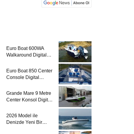
Euro Boat 600WA
Walkaround Digital
Press’te
Euro Boat 850 Center
Console Digital
Press’te
Grande Mare 9 Metre
Center Konsol Digital
Press’te
2026 Model ile
Denizde Yeni Bir
Yorum