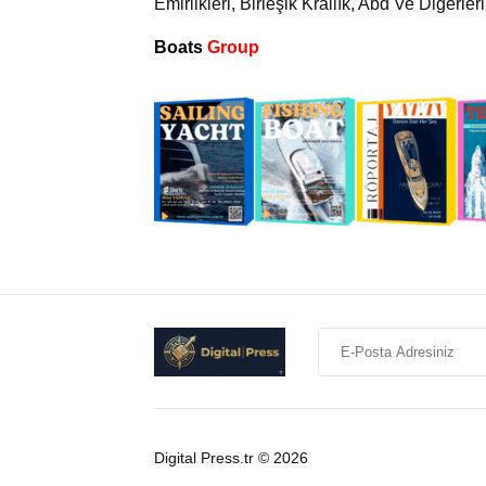
Emirlikleri, Birleşik Krallık, Abd Ve Diğerle
Boats
Group
Digital Press.tr © 2026