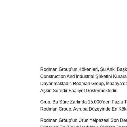
Rodman Group’un Kökenleri, Şu Anki Başk
Construction And Industrial Şirketini Kura
Dayanmaktadır. Rodman Group, İspanya’da 
Aşkın Süredir Faaliyet Göstermektedir.
Grup, Bu Süre Zarfında 15.000’den Fazla T
Rodman Group, Avrupa Düzeyinde En Köklü 
Rodman Group’un Ürün Yelpazesi Son Derec