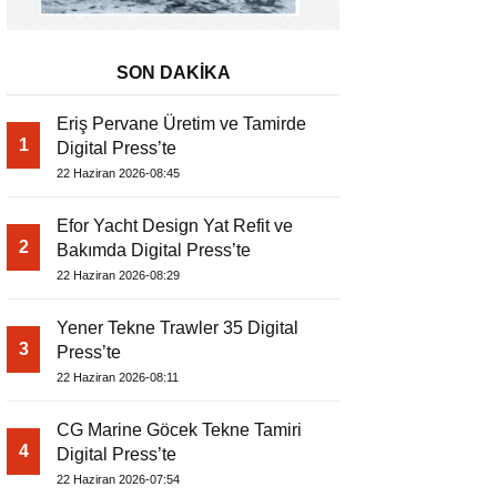
SON DAKİKA
Eriş Pervane Üretim ve Tamirde
1
Digital Press’te
22 Haziran 2026-08:45
Efor Yacht Design Yat Refit ve
2
Bakımda Digital Press’te
22 Haziran 2026-08:29
Yener Tekne Trawler 35 Digital
3
Press’te
22 Haziran 2026-08:11
CG Marine Göcek Tekne Tamiri
4
Digital Press’te
22 Haziran 2026-07:54