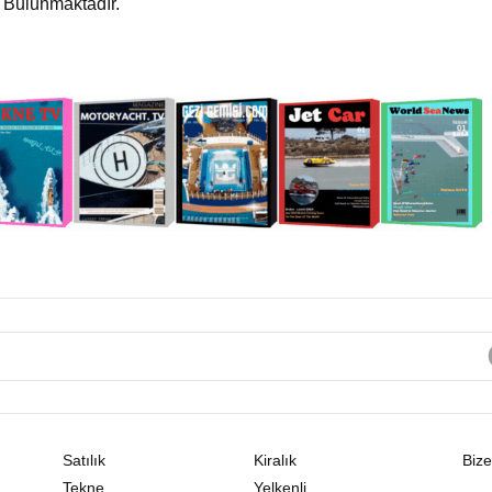
ri Bulunmaktadır.
Satılık
Kiralık
Bize
Tekne
Yelkenli