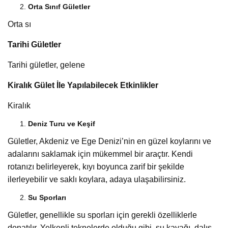
Orta Sınıf Gületler
Orta sı
Tarihi Gületler
Tarihi gületler, gelene
Kiralık Gület İle Yapılabilecek Etkinlikler
Kiralık
Deniz Turu ve Keşif
Gületler, Akdeniz ve Ege Denizi’nin en güzel koylarını ve
adalarını saklamak için mükemmel bir araçtır. Kendi
rotanızı belirleyerek, kıyı boyunca zarif bir şekilde
ilerleyebilir ve saklı koylara, adaya ulaşabilirsiniz.
Su Sporları
Gületler, genellikle su sporları için gerekli özelliklerle
donatılır. Yelkenli teknelerde olduğu gibi, su kayağı, dalış,