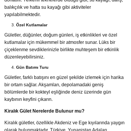
balıkçılık ve hatta su kayağı gibi aktiviteler
yapılabilmektedir.
Özel Kutlamalar
Gületler, düğünler, doğum günleri, iş etkinlikleri ve özel
kutlamalar için mükemmel bir atmosfer sunar. Lüks bir
çiçeklenme sevdiklerinizle birlikte muhteşem bir etkinlik
düzenleyebilirsiniz.
Gün Batımı Turu
Gületler, farklı batışını en güzel şekilde izlemek için harika
bir ortam sağlar. Akşamları, depolamadaki geniş
bölümlerde bir kokteyl eşliğinde deniz üzerinde gün
kaybının keyfini çıkarın.
Kiralık Gület Nerelerde Bulunur mu?
Kiralık gületler, özellikle Akdeniz ve Ege kıyılarında yaygın
olarak bulunmaktadır. Türkiye, Yunanistan Adaları,