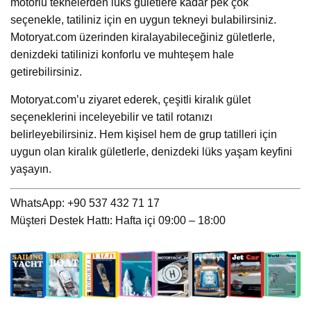
motorlu teknelerden lüks gületlere kadar pek çok
seçenekle, tatiliniz için en uygun tekneyi bulabilirsiniz.
Motoryat.com üzerinden kiralayabileceğiniz gületlerle,
denizdeki tatilinizi konforlu ve muhteşem hale
getirebilirsiniz.
Motoryat.com’u ziyaret ederek, çeşitli kiralık gület
seçeneklerini inceleyebilir ve tatil rotanızı
belirleyebilirsiniz. Hem kişisel hem de grup tatilleri için
uygun olan kiralık gületlerle, denizdeki lüks yaşam keyfini
yaşayın.
WhatsApp: +90 537 432 71 17
Müşteri Destek Hattı: Hafta içi 09:00 – 18:00