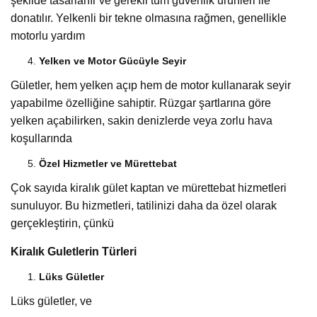
şekilde tasarlanır ve gerekli tüm güvenlik ürünleri ile
donatılır. Yelkenli bir tekne olmasına rağmen, genellikle
motorlu yardım
Yelken ve Motor Gücüyle Seyir
Gületler, hem yelken açıp hem de motor kullanarak seyir
yapabilme özelliğine sahiptir. Rüzgar şartlarına göre
yelken açabilirken, sakin denizlerde veya zorlu hava
koşullarında
Özel Hizmetler ve Mürettebat
Çok sayıda kiralık gület kaptan ve mürettebat hizmetleri
sunuluyor. Bu hizmetleri, tatilinizi daha da özel olarak
gerçekleştirin, çünkü
Kiralık Guletlerin Türleri
Lüks Gületler
Lüks gületler, ve