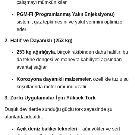
çalışmayı mümkün kılar
PGM-FI (Programlanmış Yakıt Enjeksiyonu)
sistemi, gaz tepkimesini ve yakıt verimini optimize
eder
2. Hafif ve Dayanıklı (253 kg)
253 kg ağırlığıyla
, birçok rakibinden daha hafiftir; bu
da tekne dengesi ve manevra kabiliyeti açısından
avantaj sağlar
Korozyona dayanıklı malzemeler
, özellikle tuzlu su
koşullarında motor ömrünü uzatır
3. Zorlu Uygulamalar İçin Yüksek Tork
Düşük devirlerde sunduğu güçlü tork sayesinde şu
alanlarda idealdir:
Açık deniz balıkçı tekneleri
– ağır yükler ve sert