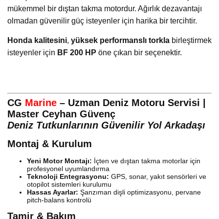
mükemmel bir dıştan takma motordur. Ağırlık dezavantajı
olmadan güvenilir güç isteyenler için harika bir tercihtir.
Honda kalitesini
,
yüksek performanslı torkla
birleştirmek
isteyenler için
BF 200 HP
öne çıkan bir seçenektir.
CG
Marine
– Uzman Deniz Motoru Servisi |
Master Ceyhan Güvenç
Deniz Tutkunlarının Güvenilir Yol Arkadaşı
Montaj & Kurulum
Yeni Motor Montajı:
İçten ve dıştan takma motorlar için
profesyonel uyumlandırma
Teknoloji Entegrasyonu:
GPS, sonar, yakıt sensörleri ve
otopilot sistemleri kurulumu
Hassas Ayarlar:
Şanzıman dişli optimizasyonu, pervane
pitch-balans kontrolü
Tamir & Bakım