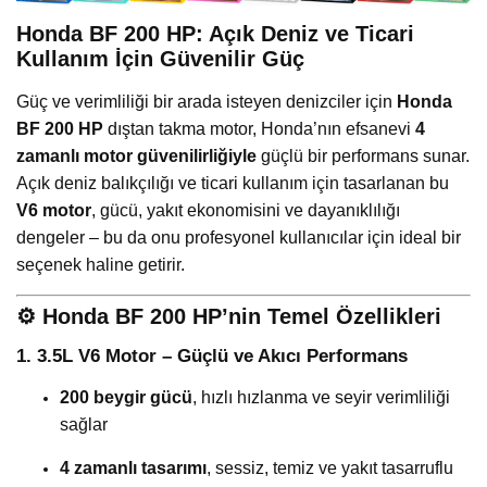
Honda BF 200 HP: Açık Deniz ve Ticari
Kullanım İçin Güvenilir Güç
Güç ve verimliliği bir arada isteyen denizciler için
Honda
BF 200 HP
dıştan takma motor, Honda’nın efsanevi
4
zamanlı motor güvenilirliğiyle
güçlü bir performans sunar.
Açık deniz balıkçılığı ve ticari kullanım için tasarlanan bu
V6 motor
, gücü, yakıt ekonomisini ve dayanıklılığı
dengeler – bu da onu profesyonel kullanıcılar için ideal bir
seçenek haline getirir.
⚙️
Honda BF 200 HP’nin Temel Özellikleri
1. 3.5L V6 Motor – Güçlü ve Akıcı Performans
200 beygir gücü
, hızlı hızlanma ve seyir verimliliği
sağlar
4 zamanlı tasarımı
, sessiz, temiz ve yakıt tasarruflu