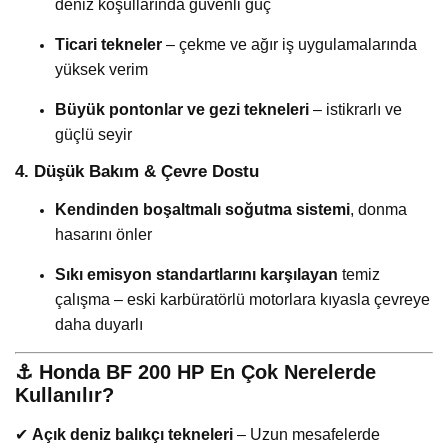
deniz koşullarında güvenli güç
Ticari tekneler
– çekme ve ağır iş uygulamalarında
yüksek verim
Büyük pontonlar ve gezi tekneleri
– istikrarlı ve
güçlü seyir
4. Düşük Bakım & Çevre Dostu
Kendinden boşaltmalı soğutma sistemi
, donma
hasarını önler
Sıkı emisyon standartlarını karşılayan
temiz
çalışma – eski karbüratörlü motorlara kıyasla çevreye
daha duyarlı
⚓
Honda BF 200 HP En Çok Nerelerde
Kullanılır?
✔
Açık deniz balıkçı tekneleri
– Uzun mesafelerde