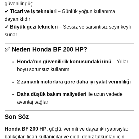
güvenilir güç
✔
Ticari ve iş tekneleri
– Günlük yoğun kullanıma
dayanıklıdır
✔
Büyük gezi tekneleri
– Sessiz ve sarsıntısız seyir keyfi
sunar
✅
Neden Honda BF 200 HP?
Honda’nın güvenilirlik konusundaki ünü
– Yıllar
boyu sorunsuz kullanım
2 zamanlı motorlara göre daha iyi yakıt verimliliği
Daha düşük bakım maliyetleri
ile uzun vadede
avantaj sağlar
Son Söz
Honda BF 200 HP
, güçlü, verimli ve dayanıklı yapısıyla;
balıkçılar, ticari kullanıcılar ve ciddi deniz tutkunları için