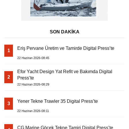
SON DAKİKA
Eriş Pervane Üretim ve Tamirde Digital Press’te
1
22 Haziran 2026-08:45
Efor Yacht Design Yat Refit ve Bakımda Digital
2
Press’te
22 Haziran 2026-08:29
Yener Tekne Trawler 35 Digital Press’te
3
22 Haziran 2026-08:11
CG Marine Göcek Tekne Tamiri Digital Press’te