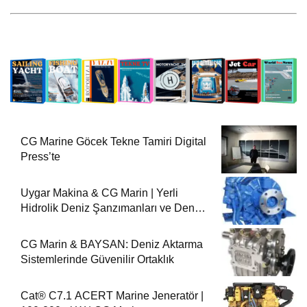
CG Marine Göcek Tekne Tamiri Digital
Press’te
Uygar Makina & CG Marin | Yerli
Hidrolik Deniz Şanzımanları ve Deniz
Motorları
CG Marin & BAYSAN: Deniz Aktarma
Sistemlerinde Güvenilir Ortaklık
Cat® C7.1 ACERT Marine Jeneratör |