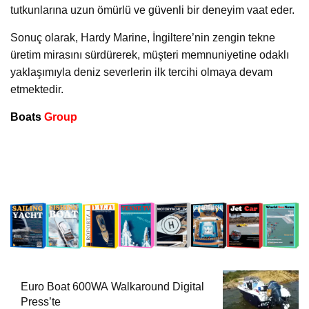
tutkunlarına uzun ömürlü ve güvenli bir deneyim vaat eder.
Sonuç olarak, Hardy Marine, İngiltere’nin zengin tekne
üretim mirasını sürdürerek, müşteri memnuniyetine odaklı
yaklaşımıyla deniz severlerin ilk tercihi olmaya devam
etmektedir.
Boats
Group
Euro Boat 600WA Walkaround Digital
Press’te