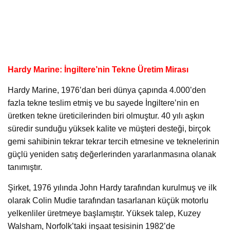
Hardy Marine: İngiltere’nin Tekne Üretim Mirası
Hardy Marine, 1976’dan beri dünya çapında 4.000’den
fazla tekne teslim etmiş ve bu sayede İngiltere’nin en
üretken tekne üreticilerinden biri olmuştur. 40 yılı aşkın
süredir sunduğu yüksek kalite ve müşteri desteği, birçok
gemi sahibinin tekrar tekrar tercih etmesine ve teknelerinin
güçlü yeniden satış değerlerinden yararlanmasına olanak
tanımıştır.
Şirket, 1976 yılında John Hardy tarafından kurulmuş ve ilk
olarak Colin Mudie tarafından tasarlanan küçük motorlu
yelkenliler üretmeye başlamıştır. Yüksek talep, Kuzey
Walsham, Norfolk’taki inşaat tesisinin 1982’de