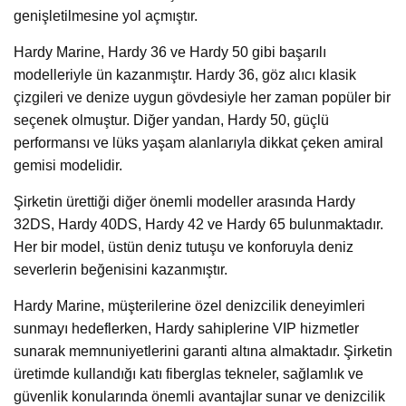
genişletilmesine yol açmıştır.
Hardy Marine, Hardy 36 ve Hardy 50 gibi başarılı
modelleriyle ün kazanmıştır. Hardy 36, göz alıcı klasik
çizgileri ve denize uygun gövdesiyle her zaman popüler bir
seçenek olmuştur. Diğer yandan, Hardy 50, güçlü
performansı ve lüks yaşam alanlarıyla dikkat çeken amiral
gemisi modelidir.
Şirketin ürettiği diğer önemli modeller arasında Hardy
32DS, Hardy 40DS, Hardy 42 ve Hardy 65 bulunmaktadır.
Her bir model, üstün deniz tutuşu ve konforuyla deniz
severlerin beğenisini kazanmıştır.
Hardy Marine, müşterilerine özel denizcilik deneyimleri
sunmayı hedeflerken, Hardy sahiplerine VIP hizmetler
sunarak memnuniyetlerini garanti altına almaktadır. Şirketin
üretimde kullandığı katı fiberglas tekneler, sağlamlık ve
güvenlik konularında önemli avantajlar sunar ve denizcilik