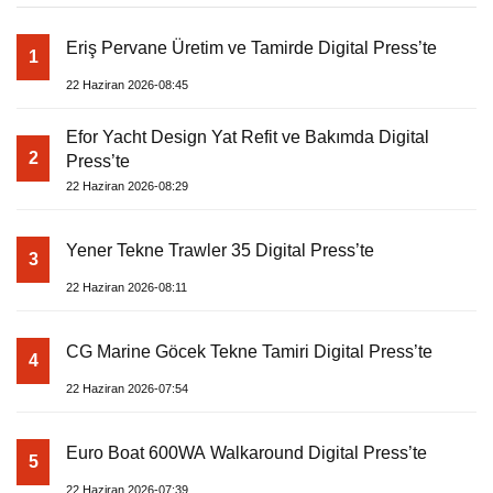
Eriş Pervane Üretim ve Tamirde Digital Press’te
1
22 Haziran 2026-08:45
Efor Yacht Design Yat Refit ve Bakımda Digital
2
Press’te
22 Haziran 2026-08:29
Yener Tekne Trawler 35 Digital Press’te
3
22 Haziran 2026-08:11
CG Marine Göcek Tekne Tamiri Digital Press’te
4
22 Haziran 2026-07:54
Euro Boat 600WA Walkaround Digital Press’te
5
22 Haziran 2026-07:39