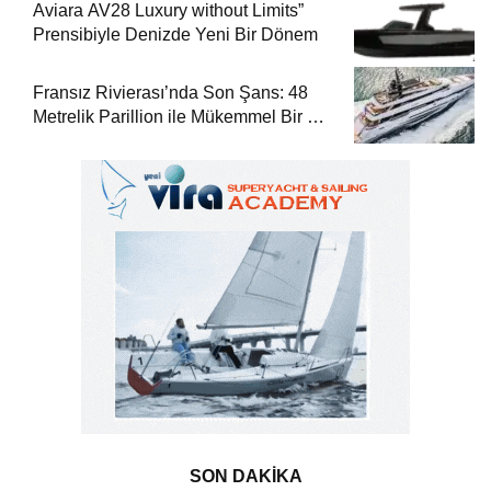
Aviara AV28 Luxury without Limits”
Prensibiyle Denizde Yeni Bir Dönem
Fransız Rivierası’nda Son Şans: 48
Metrelik Parillion ile Mükemmel Bir Yat
Tatili
SON DAKİKA