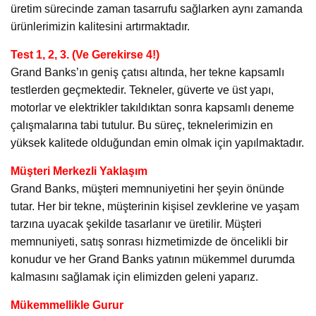
üretim sürecinde zaman tasarrufu sağlarken aynı zamanda
ürünlerimizin kalitesini artırmaktadır.
Test 1, 2, 3. (Ve Gerekirse 4!)
Grand Banks’ın geniş çatısı altında, her tekne kapsamlı
testlerden geçmektedir. Tekneler, güverte ve üst yapı,
motorlar ve elektrikler takıldıktan sonra kapsamlı deneme
çalışmalarına tabi tutulur. Bu süreç, teknelerimizin en
yüksek kalitede olduğundan emin olmak için yapılmaktadır.
Müşteri Merkezli Yaklaşım
Grand Banks, müşteri memnuniyetini her şeyin önünde
tutar. Her bir tekne, müşterinin kişisel zevklerine ve yaşam
tarzına uyacak şekilde tasarlanır ve üretilir. Müşteri
memnuniyeti, satış sonrası hizmetimizde de öncelikli bir
konudur ve her Grand Banks yatının mükemmel durumda
kalmasını sağlamak için elimizden geleni yaparız.
Mükemmellikle Gurur