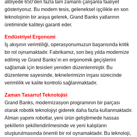
atölyede 650’den fazla tam zamanlı çalışanla faaliyet
gösteriyoruz. Bu modern tesis, geleneksel işçilikle en son
teknolojinin bir araya gelerek, Grand Banks yatlarının
üretiminde kaliteyi garanti eder.
Endüstriyel Ergonomi
İş akışının verimliliği, operasyonumuzun başarısında kritik
bir rol oynamaktadır. Fabrikamız, son beş yılda modernize
edilmiş ve Grand Banks’ın en ergonomik geçişlerini
sağlamak için tesisleri yeniden düzenlenmiştir. Bu
düzenleme sayesinde, teknelerimizin inşası sürecinde
verimlilik ve kalite kontrolü sağlanmaktadır.
Zaman Tasarruf Teknolojisi
Grand Banks, modernizasyon programının bir parçası
olarak robotik teknolojiyi giderek daha fazla kullanmaktadır.
Alman yapımı robotlar, yeni ürün geliştirmede hassas
şekillerin şekillendirilmesinde ve yeni kalıpların
oluşturulmasında önemli bir rol oynamaktadır. Bu teknoloji,